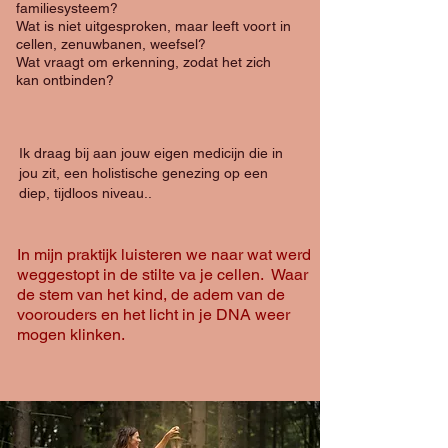
familiesysteem?
Wat is niet uitgesproken, maar leeft voort in
cellen, zenuwbanen, weefsel?
Wat vraagt om erkenning, zodat het zich
kan ontbinden?
Ik draag bij aan jouw eigen medicijn die in
jou zit, een holistische genezing op een
diep, tijdloos niveau..
In mijn praktijk luisteren we naar wat werd
weggestopt in de stilte va je cellen. Waar
de stem van het kind, de adem van de
voorouders en het licht in je DNA weer
mogen klinken.