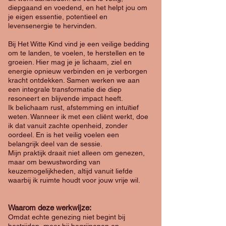
diepgaand en voedend, en het helpt jou om
je eigen essentie, potentieel en
levensenergie te hervinden.
Bij Het Witte Kind vind je een veilige bedding
om te landen, te voelen, te herstellen en te
groeien. Hier mag je je lichaam, ziel en
energie opnieuw verbinden en je verborgen
kracht ontdekken. Samen werken we aan
een integrale transformatie die diep
resoneert en blijvende impact heeft.
Ik belichaam rust, afstemming en intuïtief
weten. Wanneer ik met een cliënt werkt, doe
ik dat vanuit zachte openheid, zonder
oordeel. En is het veilig voelen een
belangrijk deel van de sessie.
Mijn praktijk draait niet alleen om genezen,
maar om bewustwording van
keuzemogelijkheden, altijd vanuit liefde
waarbij ik ruimte houdt voor jouw vrije wil.
Waarom deze werkwijze:
Omdat echte genezing niet begint bij