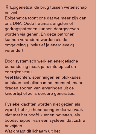
🧬 Epigenetica: de brug tussen wetenschap
en ziel
Epigenetica toont ons dat we meer zijn dan
ons DNA. Oude trauma's angsten of
gedragspatronen kunnen doorgegeven
worden via genen. En deze patronen
kunnen veranderd worden als de
omgeveing ( inclusief je energieveld)
verandert.
Door systemisch werk en energetische
behandeling maak je ruimte op cel en
energieniveau.
Veel klachten, spanningen en blokkades
ontstaan niet alleen in het moment, maar
dragen sporen van ervaringen uit de
kindertijd of zelfs eerdere generaties.
Fysieke klachten worden niet gezien als
vijand, het zijn herinneringen die we vaak
niet met het hoofd kunnen bevatten, als
boodschapper van een systeem dat zich wil
bevrijden.
Wat draagt dit lichaam uit het