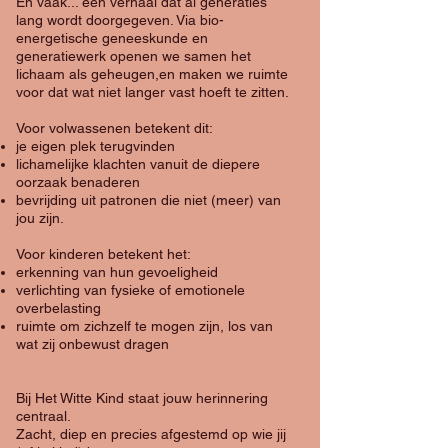
En vaak... een verhaal dat al generaties
lang wordt doorgegeven. Via bio-
energetische geneeskunde en
generatiewerk openen we samen het
lichaam als geheugen,en maken we ruimte
voor dat wat niet langer vast hoeft te zitten.
Voor volwassenen betekent dit:
je eigen plek terugvinden
lichamelijke klachten vanuit de diepere
oorzaak benaderen
bevrijding uit patronen die niet (meer) van
jou zijn.
Voor kinderen betekent het:
erkenning van hun gevoeligheid
verlichting van fysieke of emotionele
overbelasting
ruimte om zichzelf te mogen zijn, los van
wat zij onbewust dragen
Bij Het Witte Kind staat jouw herinnering
centraal.
Zacht, diep en precies afgestemd op wie jij