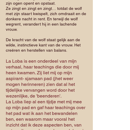
zijn ogen opent en opstaat.
Ze zingt en zingt en zingt… totdat de wolf
met zijn staart kwispelt, zich omdraait en de
donkere nacht in rent. En terwijl de wolf
wegrent, verandert hij in een lachende
vrouw.
De kracht van de wolf staat gelijk aan de
wilde, instinctieve kant van de vrouw. Het
creëren en herstellen van balans.
La Loba is een onderdeel van mijn
verhaal, haar teachings die door mij
heen kwamen. Zij liet mij op mijn
aspirant- sjamaan pad (jhet weer
mogen herinneren) zien dat al het
tijdelijke vervangen word door het
wezenlijke, de 'beenderen'.
La Loba liep al een tijdje met mij mee
op mijn pad en gaf haar teachings over
het pad wat ik aan het bewandelen
ben, een waarom maar vooral het
inzicht dat ik deze aspecten ben, van