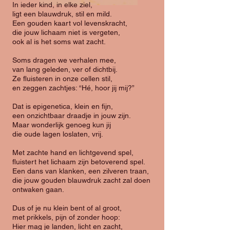
In ieder kind, in elke ziel,
ligt een blauwdruk, stil en mild.
Een gouden kaart vol levenskracht,
die jouw lichaam niet is vergeten,
ook al is het soms wat zacht.
Soms dragen we verhalen mee,
van lang geleden, ver of dichtbij.
Ze fluisteren in onze cellen stil,
en zeggen zachtjes: “Hé, hoor jij mij?”
Dat is epigenetica, klein en fijn,
een onzichtbaar draadje in jouw zijn.
Maar wonderlijk genoeg kun jij
die oude lagen loslaten, vrij.
Met zachte hand en lichtgevend spel,
fluistert het lichaam zijn betoverend spel.
Een dans van klanken, een zilveren traan,
die jouw gouden blauwdruk zacht zal doen
ontwaken gaan.
Dus of je nu klein bent of al groot,
met prikkels, pijn of zonder hoop:
Hier mag je landen, licht en zacht,