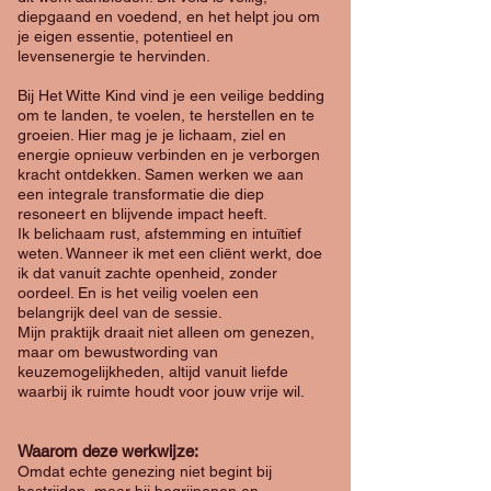
diepgaand en voedend, en het helpt jou om
je eigen essentie, potentieel en
levensenergie te hervinden.
Bij Het Witte Kind vind je een veilige bedding
om te landen, te voelen, te herstellen en te
groeien. Hier mag je je lichaam, ziel en
energie opnieuw verbinden en je verborgen
kracht ontdekken. Samen werken we aan
een integrale transformatie die diep
resoneert en blijvende impact heeft.
Ik belichaam rust, afstemming en intuïtief
weten. Wanneer ik met een cliënt werkt, doe
ik dat vanuit zachte openheid, zonder
oordeel. En is het veilig voelen een
belangrijk deel van de sessie.
Mijn praktijk draait niet alleen om genezen,
maar om bewustwording van
keuzemogelijkheden, altijd vanuit liefde
waarbij ik ruimte houdt voor jouw vrije wil.
Waarom deze werkwijze:
Omdat echte genezing niet begint bij