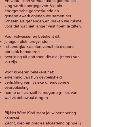
En vaak... een verhaal dat al generaties
lang wordt doorgegeven. Via bio-
energetische geneeskunde en
generatiewerk openen we samen het
lichaam als geheugen,en maken we ruimte
voor dat wat niet langer vast hoeft te zitten.
Voor volwassenen betekent dit:
je eigen plek terugvinden
lichamelijke klachten vanuit de diepere
oorzaak benaderen
bevrijding uit patronen die niet (meer) van
jou zijn.
Voor kinderen betekent het:
erkenning van hun gevoeligheid
verlichting van fysieke of emotionele
overbelasting
ruimte om zichzelf te mogen zijn, los van
wat zij onbewust dragen
Bij Het Witte Kind staat jouw herinnering
centraal.
Zacht, diep en precies afgestemd op wie jij