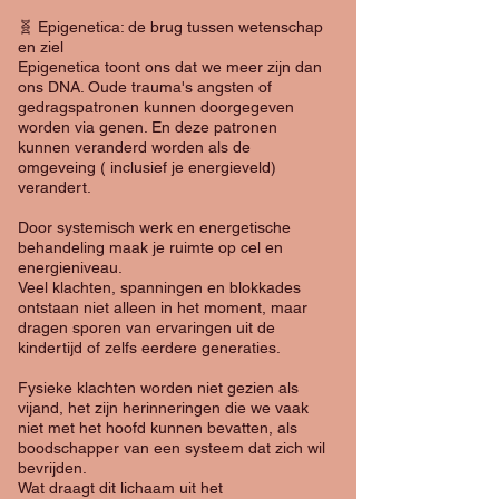
🧬 Epigenetica: de brug tussen wetenschap
en ziel
Epigenetica toont ons dat we meer zijn dan
ons DNA. Oude trauma's angsten of
gedragspatronen kunnen doorgegeven
worden via genen. En deze patronen
kunnen veranderd worden als de
omgeveing ( inclusief je energieveld)
verandert.
Door systemisch werk en energetische
behandeling maak je ruimte op cel en
energieniveau.
Veel klachten, spanningen en blokkades
ontstaan niet alleen in het moment, maar
dragen sporen van ervaringen uit de
kindertijd of zelfs eerdere generaties.
Fysieke klachten worden niet gezien als
vijand, het zijn herinneringen die we vaak
niet met het hoofd kunnen bevatten, als
boodschapper van een systeem dat zich wil
bevrijden.
Wat draagt dit lichaam uit het