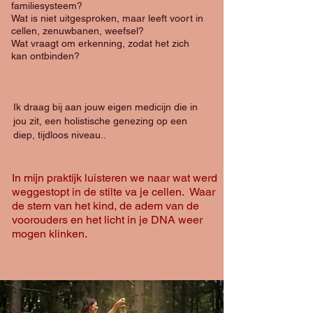
familiesysteem?
Wat is niet uitgesproken, maar leeft voort in
cellen, zenuwbanen, weefsel?
Wat vraagt om erkenning, zodat het zich
kan ontbinden?
Ik draag bij aan jouw eigen medicijn die in
jou zit, een holistische genezing op een
diep, tijdloos niveau..
In mijn praktijk luisteren we naar wat werd
weggestopt in de stilte va je cellen. Waar
de stem van het kind, de adem van de
voorouders en het licht in je DNA weer
mogen klinken.