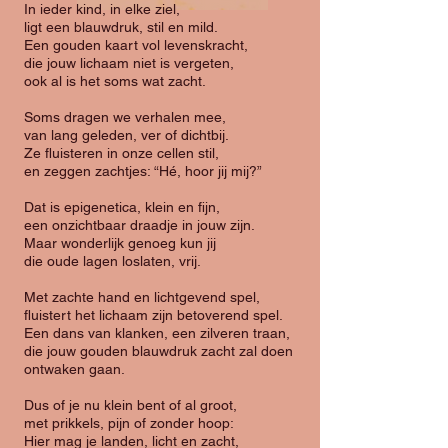
In ieder kind, in elke ziel,
ligt een blauwdruk, stil en mild.
Een gouden kaart vol levenskracht,
die jouw lichaam niet is vergeten,
ook al is het soms wat zacht.
Soms dragen we verhalen mee,
van lang geleden, ver of dichtbij.
Ze fluisteren in onze cellen stil,
en zeggen zachtjes: “Hé, hoor jij mij?”
Dat is epigenetica, klein en fijn,
een onzichtbaar draadje in jouw zijn.
Maar wonderlijk genoeg kun jij
die oude lagen loslaten, vrij.
Met zachte hand en lichtgevend spel,
fluistert het lichaam zijn betoverend spel.
Een dans van klanken, een zilveren traan,
die jouw gouden blauwdruk zacht zal doen
ontwaken gaan.
Dus of je nu klein bent of al groot,
met prikkels, pijn of zonder hoop:
Hier mag je landen, licht en zacht,